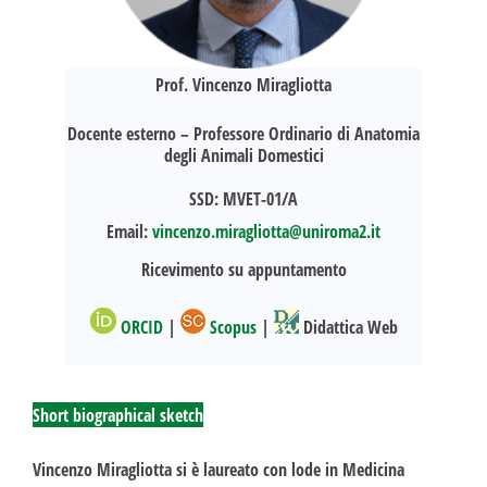
Prof. Vincenzo Miragliotta
Docente esterno – Professore Ordinario di Anatomia
degli Animali Domestici
SSD: MVET-01/A
Email:
vincenzo.miragliotta@uniroma2.it
Ricevimento su appuntamento
ORCID
|
Scopus
|
Didattica Web
Short biographical sketch
Vincenzo Miragliotta si è laureato con lode in Medicina