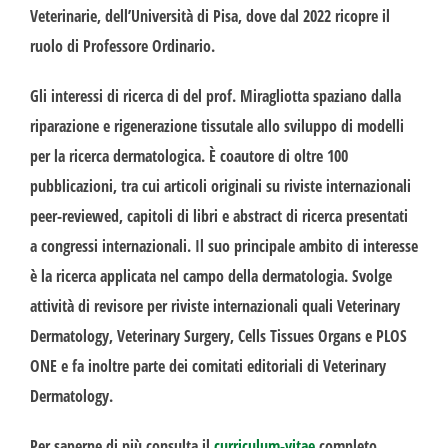
Veterinarie, dell’Università di Pisa, dove dal 2022 ricopre il
ruolo di Professore Ordinario.
Gli interessi di ricerca di del prof. Miragliotta spaziano dalla
riparazione e rigenerazione tissutale allo sviluppo di modelli
per la ricerca dermatologica. È coautore di oltre 100
pubblicazioni, tra cui articoli originali su riviste internazionali
peer-reviewed, capitoli di libri e abstract di ricerca presentati
a congressi internazionali. Il suo principale ambito di interesse
è la ricerca applicata nel campo della dermatologia. Svolge
attività di revisore per riviste internazionali quali Veterinary
Dermatology, Veterinary Surgery, Cells Tissues Organs e PLOS
ONE e fa inoltre parte dei comitati editoriali di Veterinary
Dermatology.
Per saperne di più consulta il
curriculum-vitae
completo.