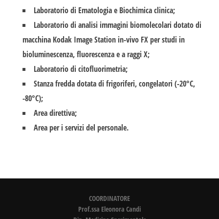
Laboratorio di Ematologia e Biochimica clinica;
Laboratorio di analisi immagini biomolecolari dotato di
macchina Kodak Image Station in-vivo FX per studi in
bioluminescenza, fluorescenza e a raggi X;
Laboratorio di citofluorimetria;
Stanza fredda dotata di frigoriferi, congelatori (-20°C,
-80°C);
Area direttiva;
Area per i servizi del personale.
COORDINATORE
Prof.ssa Eleonora Candi