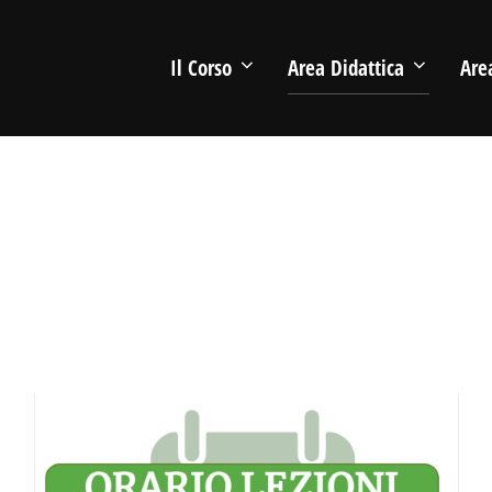
Il Corso
Area Didattica
Are