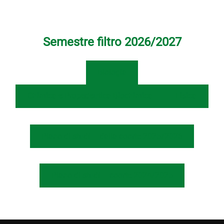
Semestre filtro 2026/2027
Biologia
Chimica e Propedeutica Biochimica
Fisica
Piano di studi – dalla coorte 2025/2026
Piano di studi – coorte 2024/2025